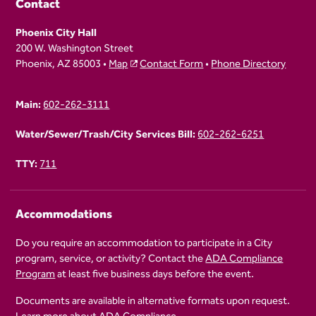
Contact
Phoenix City Hall
200 W. Washington Street
Phoenix, AZ 85003 •
Map
Contact Form
•
Phone Directory
Main:
602-262-3111
Water/Sewer/Trash/City Services Bill:
602-262-6251
TTY:
711
Accommodations
Do you require an accommodation to participate in a City
program, service, or activity? Contact the
ADA Compliance
Program
at least five business days before the event.
Documents are available in alternative formats upon request.