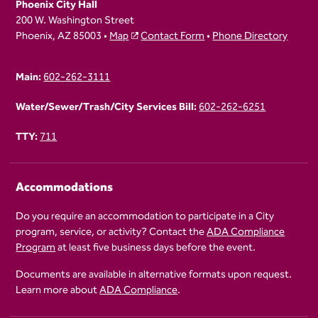
Phoenix City Hall
200 W. Washington Street
Phoenix, AZ 85003 •
Map
Contact Form
•
Phone Directory
Main:
602-262-3111
Water/Sewer/Trash/City Services Bill:
602-262-6251
TTY:
711
Accommodations
Do you require an accommodation to participate in a City
program, service, or activity? Contact the
ADA Compliance
Program
at least five business days before the event.
Documents are available in alternative formats upon request.
Learn more about
ADA Compliance
.