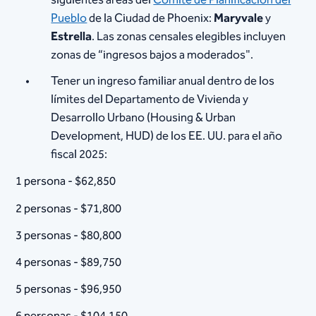
siguientes áreas del
Comité de Planificación del
Pueblo
de la Ciudad de Phoenix:
Maryvale
y
Estrella
. Las zonas censales elegibles incluyen
zonas de “ingresos bajos a moderados".
Tener un ingreso familiar anual dentro de los
límites del Departamento de Vivienda y
Desarrollo Urbano (Housing & Urban
Development, HUD) de los EE. UU. para el año
fiscal 2025:
1 persona - $62,850
2 personas - $71,800
3 personas - $80,800
4 personas - $89,750
5 personas - $96,950