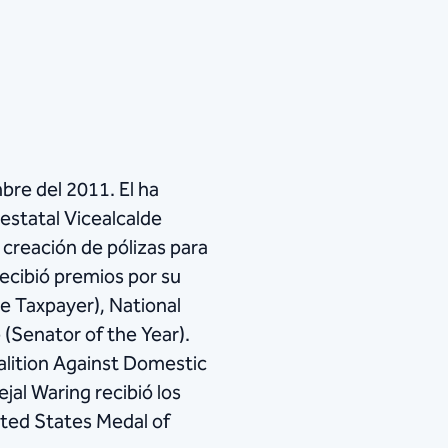
bre del 2011. El ha
estatal Vicealcalde
creación de pólizas para
ecibió premios por su
e Taxpayer), National
(Senator of the Year).
alition Against Domestic
jal Waring recibió los
ited States Medal of