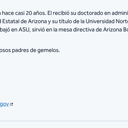
na hace casi 20 años. El recibió su doctorado en admin
 Estatal de Arizona y su título de la Universidad Norte
rabajó en ASU, sirvió en la mesa directiva de Arizona 
llosos padres de gemelos.
.gov