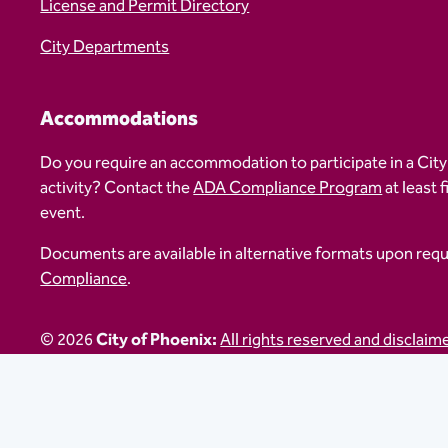
License and Permit Directory
City Departments
Accommodations
Do you require an accommodation to participate in a City
activity? Contact the
ADA Compliance Program
at least 
event.
Documents are available in alternative formats upon req
Compliance
.
© 2026
City of Phoenix:
All rights reserved and disclaim