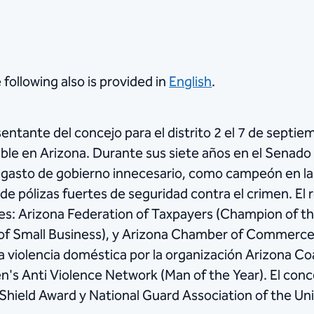
 following also is provided in
English
.
ntante del concejo para el distrito 2 el 7 de septiem
ble en Arizona. Durante sus siete años en el Senado 
l gasto de gobierno innecesario, como campeón en la 
 pólizas fuertes de seguridad contra el crimen. El r
nes: Arizona Federation of Taxpayers (Champion of th
of Small Business), y Arizona Chamber of Commerce 
a violencia doméstica por la organización Arizona Co
n's Anti Violence Network (Man of the Year). El conce
hield Award y National Guard Association of the Un