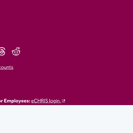
counts
r Employees:
eCHRIS login.