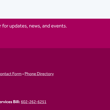
 for updates, news, and events.
ontact Form
•
Phone Directory
vices Bill:
602-262-6251