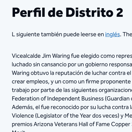
Perfil de Distrito 2
L siguiente también puede leerse en
inglés
. The
Vicealcalde Jim Waring fue elegido como represe
luchado sin cansancio por un gobierno responsa
Waring obtuvo la reputación de luchar contra e
crear empleos, y un como un firme proponente de
trabajo por parte de las siguientes organizacio
Federation of Independent Business (Guardian 
Además, el fue reconocido por su lucha contra l
Violence (Legislator of the Year dos veces) y Me
premios Arizona Veterans Hall of Fame Copper S