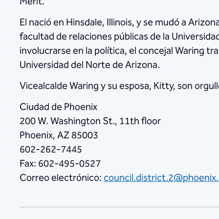
Merit.
El nació en Hinsdale, Illinois, y se mudó a ​Arizo
facultad de relaciones públicas de la Universidad
involucrarse en la política, el concejal Waring t
Universidad del Norte de Arizona.
Vicealcalde Waring y su esposa, Kitty, son orgu
Ciudad de Phoenix
200 W. Washington St., 11th floor
Phoenix, AZ 85003
602-262-7445
Fax: 602-495-0527
Correo electrónico:
council.district.2@phoenix