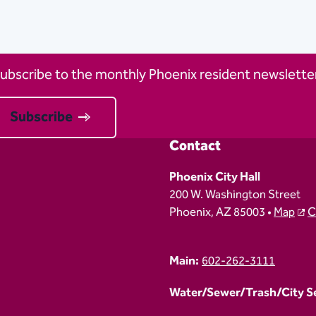
ubscribe to the monthly Phoenix resident newsletter
Subscribe
Contact
Phoenix City Hall
200 W. Washington Street
Phoenix, AZ 85003 •
Map
C
Main:
602-262-3111
Water/Sewer/Trash/City Ser