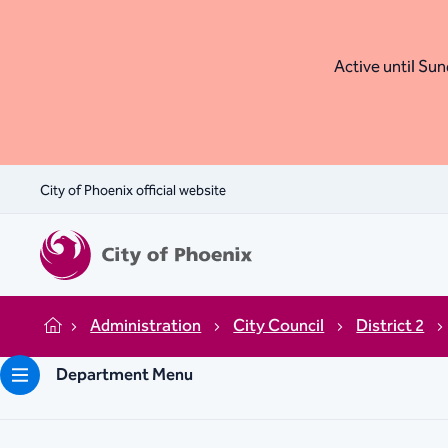
Active until Sund
City of Phoenix official website
Administration
City Council
District 2
Home
Department Menu