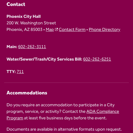
Contact
Phoenix City Hall
200 W. Washington Street
Phoenix, AZ 85003 •
Map
Contact Form
•
Phone Directory
Main:
602-262-3111
Water/Sewer/Trash/City Services Bill:
602-262-6251
TTY:
711
Accommodations
Do you require an accommodation to participate in a City
program, service, or activity? Contact the
ADA Compliance
Program
at least five business days before the event.
Documents are available in alternative formats upon request.