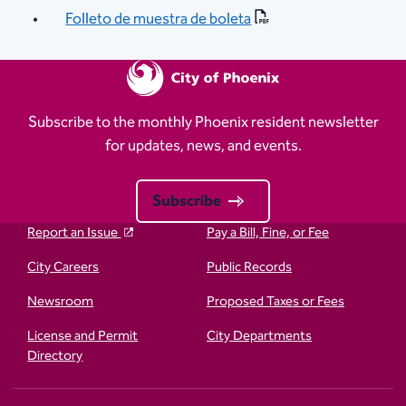
Folleto de muestra de boleta
Subscribe to the monthly Phoenix resident newsletter
for updates, news, and events.
Subscribe
Report an Issue
Pay a Bill, Fine, or Fee
City Careers
Public Records
Newsroom
Proposed Taxes or Fees
License and Permit
City Departments
Directory